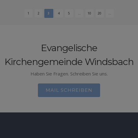
1
2
3
4
5
...
10
20
...
Evangelische
Kirchengemeinde Windsbach
Haben Sie Fragen. Schreiben Sie uns.
MAIL SCHREIBEN