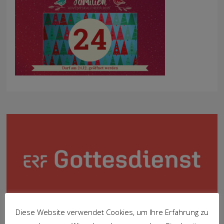
Diese Website verwendet Cookies, um Ihre Erfahrung zu
7. DEZEMBER 2025
BY
VOLKER BRAUN