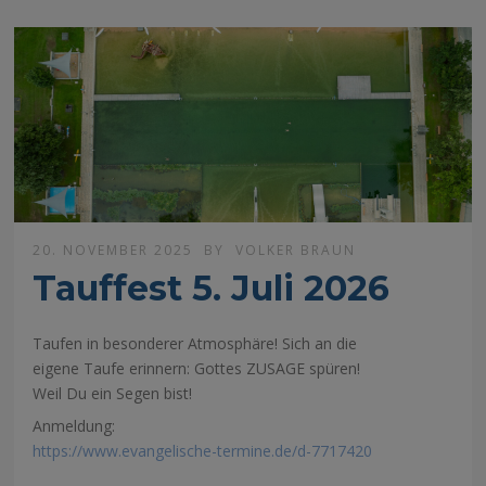
20. NOVEMBER 2025
BY
VOLKER BRAUN
Tauffest 5. Juli 2026
Taufen in besonderer Atmosphäre! Sich an die
eigene Taufe erinnern: Gottes ZUSAGE spüren!
Weil Du ein Segen bist!
Anmeldung:
https://www.evangelische-termine.de/d-7717420