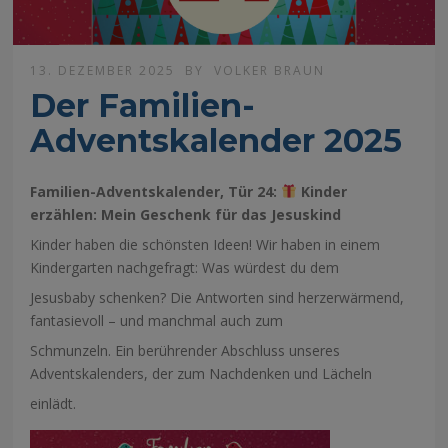
13. DEZEMBER 2025
BY
VOLKER BRAUN
Der Familien-
Adventskalender 2025
Familien-Adventskalender,
Tür 24:
Kinder
erzählen: Mein Geschenk für das Jesuskind
Kinder haben die schönsten Ideen! Wir haben in einem
Kindergarten nachgefragt: Was würdest du dem
Jesusbaby schenken? Die Antworten sind herzerwärmend,
fantasievoll – und manchmal auch zum
Schmunzeln. Ein berührender Abschluss unseres
Adventskalenders, der zum Nachdenken und Lächeln
einlädt.