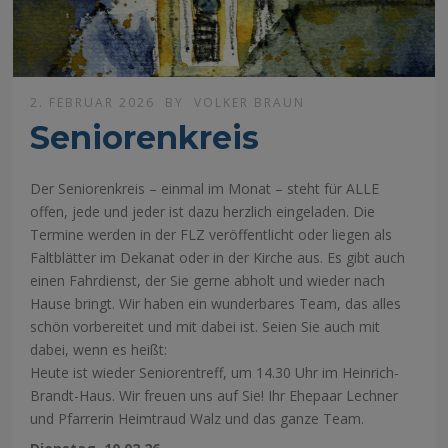
2. FEBRUAR 2026
BY
VOLKER BRAUN
Seniorenkreis
Der Seniorenkreis – einmal im Monat – steht für ALLE
offen, jede und jeder ist dazu herzlich eingeladen. Die
Termine werden in der FLZ veröffentlicht oder liegen als
Faltblätter im Dekanat oder in der Kirche aus. Es gibt auch
einen Fahrdienst, der Sie gerne abholt und wieder nach
Hause bringt. Wir haben ein wunderbares Team, das alles
schön vorbereitet und mit dabei ist. Seien Sie auch mit
dabei, wenn es heißt:
Heute ist wieder Seniorentreff, um 14.30 Uhr im Heinrich-
Brandt-Haus. Wir freuen uns auf Sie! Ihr Ehepaar Lechner
und Pfarrerin Heimtraud Walz und das ganze Team.