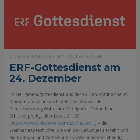
24. DEZEMBER 2025
BY
VOLKER BRAUN
ERF-Gottesdienst am
24. Dezember
Im Heiligabendgottesdienst aus der ev.-luth. Stadtkirche St.
Margareta in Windsbach steht das Wunder der
Menschwerdung Gottes im Mittelpunkt. Dekan Klaus
Schlicker predigt über Lukas 2,1-20
(
https://www.bibleserver.com/LUT/Lukas…
) – die
Weihnachtsgeschichte, die von der Geburt Jesu erzählt und
die Hoffnung und Verheißung von Weihnachten lebendig