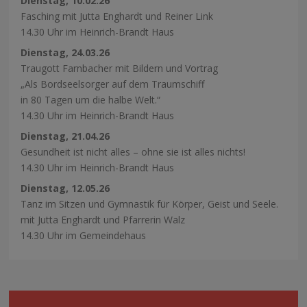
Dienstag, 10.02.26
Fasching mit Jutta Enghardt und Reiner Link
14.30 Uhr im Heinrich-Brandt Haus
Dienstag, 24.03.26
Traugott Farnbacher mit Bildern und Vortrag
„Als Bordseelsorger auf dem Traumschiff
in 80 Tagen um die halbe Welt.“
14.30 Uhr im Heinrich-Brandt Haus
Dienstag, 21.04.26
Gesundheit ist nicht alles – ohne sie ist alles nichts!
14.30 Uhr im Heinrich-Brandt Haus
Dienstag, 12.05.26
Tanz im Sitzen und Gymnastik für Körper, Geist und Seele.
mit Jutta Enghardt und Pfarrerin Walz
14.30 Uhr im Gemeindehaus