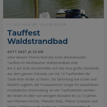
13. JULI 2026
BY
VOLKER BRAUN
Tauffest
Waldstrandbad
GOTT SAGT JA ZU DIR
unter diesem Thema fand das erste dekanatsweite
Tauffest im Windsbacher Waldstrandbad statt.
Am 5. Juli 2026 versammelte sich hier eine große Gemeinde
aus dem ganzen Dekanat, um mit 14 Tauffamilien die
Taufe ihrer Kinder zu feiern. Die Stimmung war locker und
feierlich zugleich, der Posaunenchor sorgte für wunderbare
musikalische Untermalung. An vier Taufstationen wurden
die Kinder im Alter von wenigen Monaten bis zu 12 Jahren
von Pfarrerin Fischer, Pfarrerin Walz, Pfarrer Schauber und
Dekan Schlicker in die Kirche Jesu Christi hineingetauft.