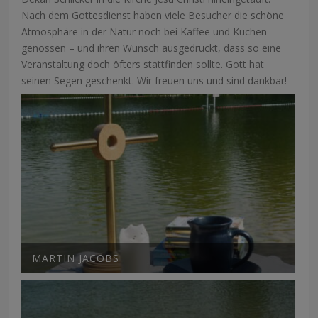
Nach dem Gottesdienst haben viele Besucher die schöne
Atmosphäre in der Natur noch bei Kaffee und Kuchen
genossen – und ihren Wunsch ausgedrückt, dass so eine
Veranstaltung doch öfters stattfinden sollte. Gott hat
seinen Segen geschenkt. Wir freuen uns und sind dankbar!
MARTIN JACOBS