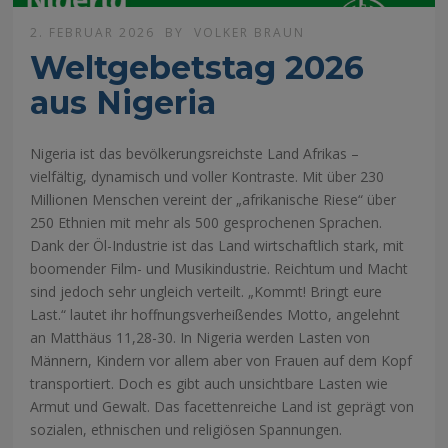
2. FEBRUAR 2026
BY
VOLKER BRAUN
Weltgebetstag 2026
aus Nigeria
Nigeria ist das bevölkerungsreichste Land Afrikas –
vielfältig, dynamisch und voller Kontraste. Mit über 230
Millionen Menschen vereint der „afrikanische Riese“ über
250 Ethnien mit mehr als 500 gesprochenen Sprachen.
Dank der Öl-Industrie ist das Land wirtschaftlich stark, mit
boomender Film- und Musikindustrie. Reichtum und Macht
sind jedoch sehr ungleich verteilt. „Kommt! Bringt eure
Last.“ lautet ihr hoffnungsverheißendes Motto, angelehnt
an Matthäus 11,28-30. In Nigeria werden Lasten von
Männern, Kindern vor allem aber von Frauen auf dem Kopf
transportiert. Doch es gibt auch unsichtbare Lasten wie
Armut und Gewalt. Das facettenreiche Land ist geprägt von
sozialen, ethnischen und religiösen Spannungen.