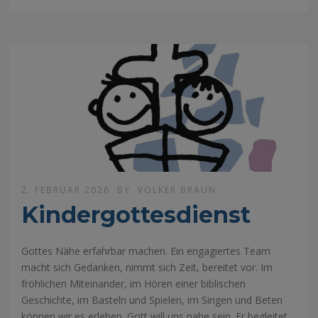
2. FEBRUAR 2026
BY
VOLKER BRAUN
Kindergottesdienst
Gottes Nähe erfahrbar machen. Ein engagiertes Team
macht sich Gedanken, nimmt sich Zeit, bereitet vor. Im
fröhlichen Miteinander, im Hören einer biblischen
Geschichte, im Basteln und Spielen, im Singen und Beten
können wir es erleben. Gott will uns nahe sein. Er begleitet