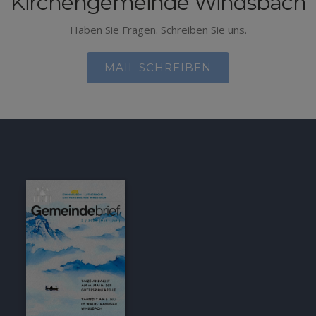
Kirchengemeinde Windsbach
Haben Sie Fragen. Schreiben Sie uns.
MAIL SCHREIBEN