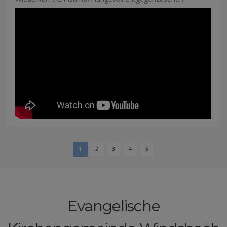
1
2
3
4
5
Evangelische