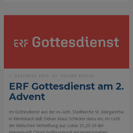
7. DEZEMBER 2025
BY
VOLKER BRAUN
ERF Gottesdienst am 2.
Advent
Im Gottesdienst aus der ev.-luth. Stadtkirche St. Margaretha
in Windsbach lädt Dekan Klaus Schlicker dazu ein, im Licht
der biblischen Verheißung aus Lukas 21,25-33 der
Wiederkunft Christi hoffnungsvoll entgegenzusehen.