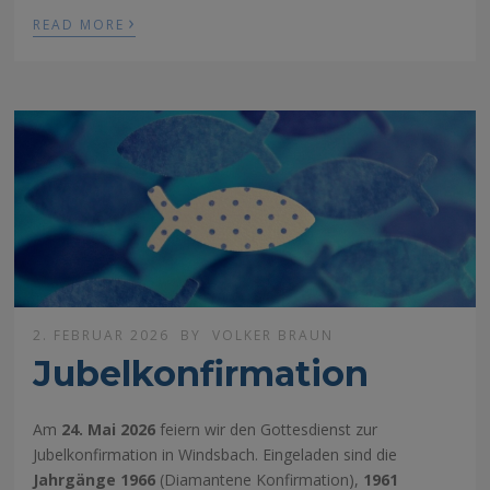
›
READ MORE
2. FEBRUAR 2026
BY
VOLKER BRAUN
Jubelkonfirmation
Am
24. Mai 2026
feiern wir den Gottesdienst zur
Jubelkonfirmation in Windsbach. Eingeladen sind die
Jahrgänge 1966
(Diamantene Konfirmation),
1961