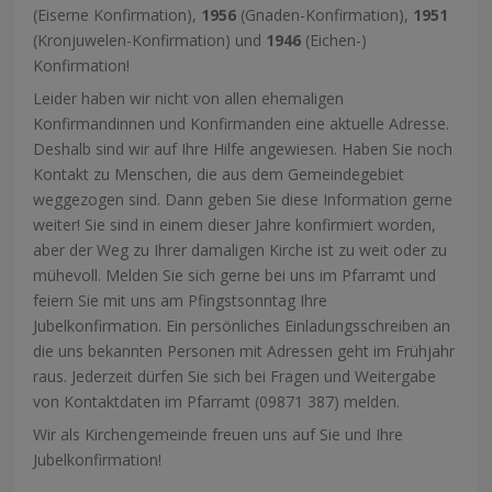
(Eiserne Konfirmation),
1956
(Gnaden-Konfirmation),
1951
(Kronjuwelen-Konfirmation) und
1946
(Eichen-)
Konfirmation!
Leider haben wir nicht von allen ehemaligen
Konfirmandinnen und Konfirmanden eine aktuelle Adresse.
Deshalb sind wir auf Ihre Hilfe angewiesen. Haben Sie noch
Kontakt zu Menschen, die aus dem Gemeindegebiet
weggezogen sind. Dann geben Sie diese Information gerne
weiter! Sie sind in einem dieser Jahre konfirmiert worden,
aber der Weg zu Ihrer damaligen Kirche ist zu weit oder zu
mühevoll. Melden Sie sich gerne bei uns im Pfarramt und
feiern Sie mit uns am Pfingstsonntag Ihre
Jubelkonfirmation. Ein persönliches Einladungsschreiben an
die uns bekannten Personen mit Adressen geht im Frühjahr
raus. Jederzeit dürfen Sie sich bei Fragen und Weitergabe
von Kontaktdaten im Pfarramt (09871 387) melden.
Wir als Kirchengemeinde freuen uns auf Sie und Ihre
Jubelkonfirmation!