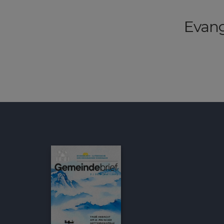
Evang