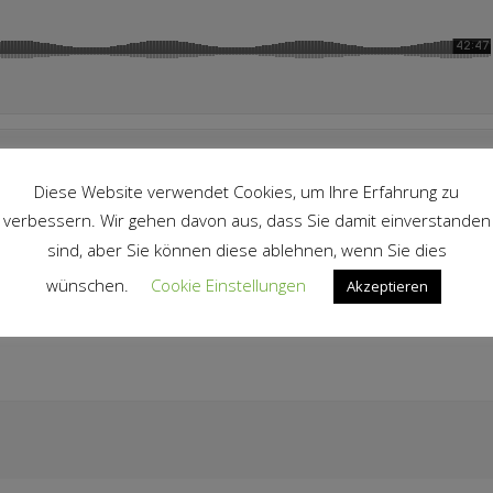
Diese Website verwendet Cookies, um Ihre Erfahrung zu
verbessern. Wir gehen davon aus, dass Sie damit einverstanden
sind, aber Sie können diese ablehnen, wenn Sie dies
wünschen.
Cookie Einstellungen
Akzeptieren