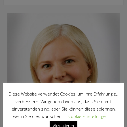
Diese Website verwendet Cookies, um Ihre Erfahrung zu
verbessern. Wir gehen davon aus, dass Sie damit
einverstanden sind, aber Sie können diese ablehnen,
wenn Sie dies wünschen.
Cookie Einstellungen
Akzeptieren