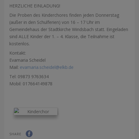
HERZLICHE EINLADUNG!
Die Proben des Kinderchores finden jeden Donnerstag
(außer in den Schulferien) von 16 – 17 Uhr im
Gemeindehaus der Stadtkirche Windsbach statt. Eingeladen
sind ALLE Kinder der 1. – 4. Klasse, die Teilnahme ist
kostenlos.
Kontakt:
Evamaria Scheidel
Mail:
evamaria.scheidel@elkb.de
Tel: 09873 9763634
Mobil: 017664149878
SHARE