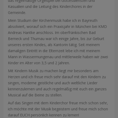
das regelmäßige Orgelspiel bei Gottesdiensten und
Kasualien und die Leitung des Kinderchores in der
Gemeinde.
Mein Studium der Kirchenmusik habe ich in Bayreuth
absolviert, worauf sich ein Praxisjahr in München bei KMD
Andreas Hantke anschloss. Im oberfränkischen Bad
Berneck und Thurnau war ich einige Jahre, bis zur Geburt
unseres ersten Kindes, als Kantorin tätig. Seit meinem
damaligen Eintritt in die Elternzeit lebe ich mit meinem
Mann in Wassermungenau und mittlerweile haben wir zwei
Kinder im Alter von 3,5 und 2 Jahren.
Mit Kindern Musik zu machen liegt mir besonders am
Herzen und ich freue mich sehr darauf mit den Kindern zu
singen, moderne geistliche und auch weltliche Lieder
kennenzulernen und auch regelmäßig mit euch ein ganzes
Musical auf die Beine zu stellen.
Auf das Singen mit dem Kinderchor freue mich schon sehr,
ich möchte mit der Musik begeistern und freue mich schon
darauf EUCH persönlich kennen zu lernen!