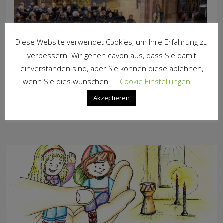
Diese Website verwendet Cookies, um Ihre Erfahrung zu
verbessern. Wir gehen davon aus, dass Sie damit
einverstanden sind, aber Sie können diese ablehnen,
wenn Sie dies wünschen.
Cookie Einstellungen
Akzeptieren