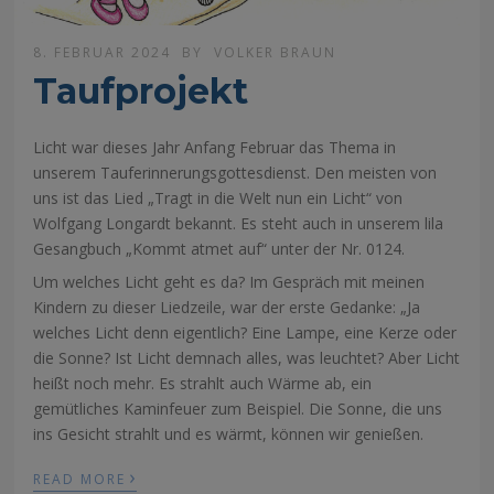
8. FEBRUAR 2024
BY
VOLKER BRAUN
Taufprojekt
Licht war dieses Jahr Anfang Februar das Thema in
unserem Tauferinnerungsgottesdienst. Den meisten von
uns ist das Lied „Tragt in die Welt nun ein Licht“ von
Wolfgang Longardt bekannt. Es steht auch in unserem lila
Gesangbuch „Kommt atmet auf“ unter der Nr. 0124.
Um welches Licht geht es da? Im Gespräch mit meinen
Kindern zu dieser Liedzeile, war der erste Gedanke: „Ja
welches Licht denn eigentlich? Eine Lampe, eine Kerze oder
die Sonne? Ist Licht demnach alles, was leuchtet? Aber Licht
heißt noch mehr. Es strahlt auch Wärme ab, ein
gemütliches Kaminfeuer zum Beispiel. Die Sonne, die uns
ins Gesicht strahlt und es wärmt, können wir genießen.
›
READ MORE