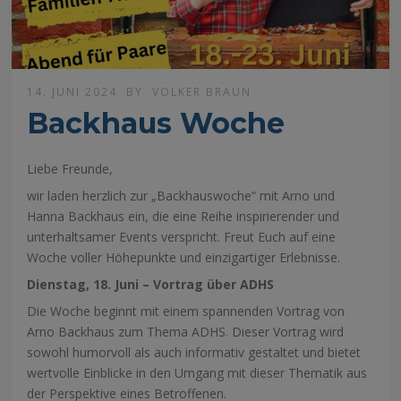
14. JUNI 2024
BY
VOLKER BRAUN
Backhaus Woche
Liebe Freunde,
wir laden herzlich zur „Backhauswoche“ mit Arno und
Hanna Backhaus ein, die eine Reihe inspirierender und
unterhaltsamer Events verspricht. Freut Euch auf eine
Woche voller Höhepunkte und einzigartiger Erlebnisse.
Dienstag, 18. Juni – Vortrag über ADHS
Die Woche beginnt mit einem spannenden Vortrag von
Arno Backhaus zum Thema ADHS. Dieser Vortrag wird
sowohl humorvoll als auch informativ gestaltet und bietet
wertvolle Einblicke in den Umgang mit dieser Thematik aus
der Perspektive eines Betroffenen.