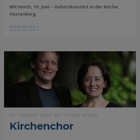
Mittwoch, 19. Juni – Gebetskonzert in der Kirche
Vestenberg
›
READ MORE
27. FEBRUAR 2024
BY
VOLKER BRAUN
Kirchenchor