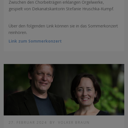
Zwischen den Chorbeiträgen erklangen Orgelwerke,
gespielt von Dekanatskantorin Stefanie Hruschka-Kumpf.
Über den folgenden Link können sie in das Sommerkonzert
reinhören.
Link zum Sommerkonzert
27. FEBRUAR 2024
BY
VOLKER BRAUN