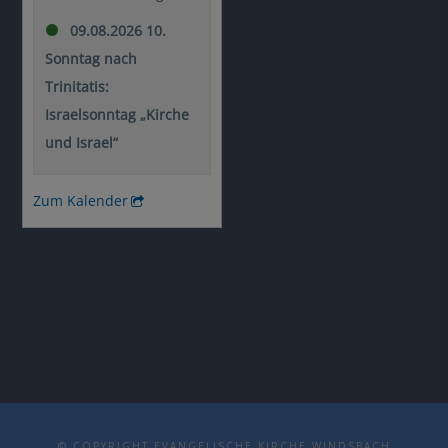
© COPYRIGHT EVANGELISCHE KIRCHE WINDSBACH