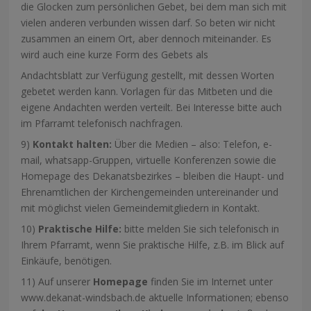
die Glocken zum persönlichen Gebet, bei dem man sich mit
vielen anderen verbunden wissen darf. So beten wir nicht
zusammen an einem Ort, aber dennoch miteinander. Es
wird auch eine kurze Form des Gebets als
Andachtsblatt zur Verfügung gestellt, mit dessen Worten
gebetet werden kann. Vorlagen für das Mitbeten und die
eigene Andachten werden verteilt. Bei Interesse bitte auch
im Pfarramt telefonisch nachfragen.
9)
Kontakt halten:
Über die Medien – also: Telefon, e-
mail, whatsapp-Gruppen, virtuelle Konferenzen sowie die
Homepage des Dekanatsbezirkes – bleiben die Haupt- und
Ehrenamtlichen der Kirchengemeinden untereinander und
mit möglichst vielen Gemeindemitgliedern in Kontakt.
10)
Praktische Hilfe:
bitte melden Sie sich telefonisch in
Ihrem Pfarramt, wenn Sie praktische Hilfe, z.B. im Blick auf
Einkäufe, benötigen.
11) Auf unserer
Homepage
finden Sie im Internet unter
www.dekanat-windsbach.de aktuelle Informationen; ebenso