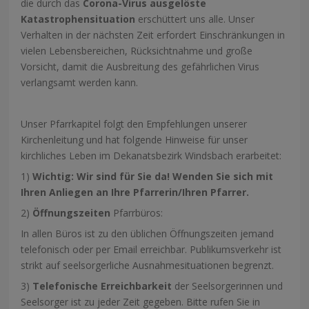
die durch das
Corona-Virus ausgelöste
Katastrophensituation
erschüttert uns alle. Unser
Verhalten in der nächsten Zeit erfordert Einschränkungen in
vielen Lebensbereichen, Rücksichtnahme und große
Vorsicht, damit die Ausbreitung des gefährlichen Virus
verlangsamt werden kann.
Unser Pfarrkapitel folgt den Empfehlungen unserer
Kirchenleitung und hat folgende Hinweise für unser
kirchliches Leben im Dekanatsbezirk Windsbach erarbeitet:
1)
Wichtig: Wir sind für Sie da! Wenden Sie sich mit
Ihren Anliegen an Ihre Pfarrerin/Ihren Pfarrer.
2)
Öffnungszeiten
Pfarrbüros:
In allen Büros ist zu den üblichen Öffnungszeiten jemand
telefonisch oder per Email erreichbar. Publikumsverkehr ist
strikt auf seelsorgerliche Ausnahmesituationen begrenzt.
3)
Telefonische Erreichbarkeit
der Seelsorgerinnen und
Seelsorger ist zu jeder Zeit gegeben. Bitte rufen Sie in