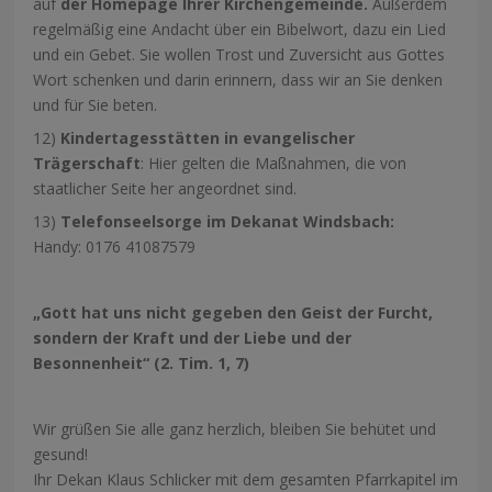
auf
der Homepage Ihrer Kirchengemeinde.
Außerdem
regelmäßig eine Andacht über ein Bibelwort, dazu ein Lied
und ein Gebet. Sie wollen Trost und Zuversicht aus Gottes
Wort schenken und darin erinnern, dass wir an Sie denken
und für Sie beten.
12)
Kindertagesstätten in evangelischer
Trägerschaft
: Hier gelten die Maßnahmen, die von
staatlicher Seite her angeordnet sind.
13)
Telefonseelsorge im Dekanat Windsbach:
Handy: 0176 41087579
„Gott hat uns nicht gegeben den Geist der Furcht,
sondern der Kraft und der Liebe und der
Besonnenheit“ (2. Tim. 1, 7)
Wir grüßen Sie alle ganz herzlich, bleiben Sie behütet und
gesund!
Ihr Dekan Klaus Schlicker mit dem gesamten Pfarrkapitel im