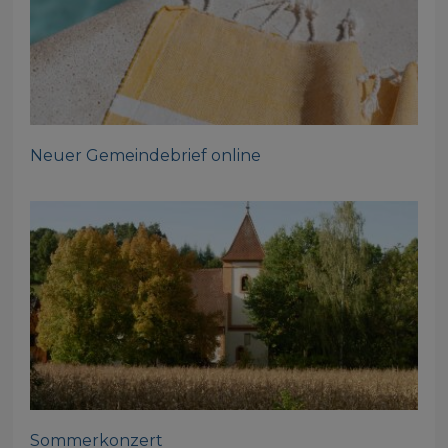
Neuer Gemeindebrief online
Sommerkonzert