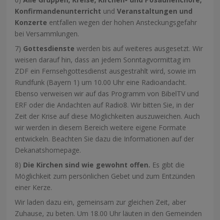
Konfirmandenunterricht
und
Veranstaltungen und
Konzerte
entfallen wegen der hohen Ansteckungsgefahr
bei Versammlungen.
7)
Gottesdienste
werden bis auf weiteres ausgesetzt. Wir
weisen darauf hin, dass an jedem Sonntagvormittag im
ZDF ein Fernsehgottesdienst ausgestrahlt wird, sowie im
Rundfunk (Bayern 1) um 10.00 Uhr eine Radioandacht.
Ebenso verweisen wir auf das Programm von BibelTV und
ERF oder die Andachten auf Radio8. Wir bitten Sie, in der
Zeit der Krise auf diese Möglichkeiten auszuweichen. Auch
wir werden in diesem Bereich weitere eigene Formate
entwickeln. Beachten Sie dazu die Informationen auf der
Dekanatshomepage.
8)
Die Kirchen sind wie gewohnt offen.
Es gibt die
Möglichkeit zum persönlichen Gebet und zum Entzünden
einer Kerze.
Wir laden dazu ein, gemeinsam zur gleichen Zeit, aber
Zuhause, zu beten. Um 18.00 Uhr läuten in den Gemeinden