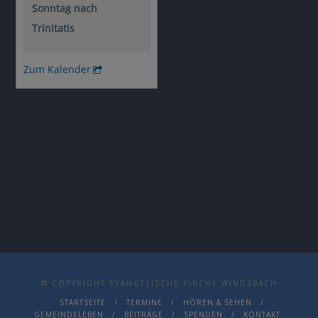
© COPYRIGHT EVANGELISCHE KIRCHE WINDSBACH
STARTSEITE
TERMINE
HÖREN & SEHEN
GEMEINDELEBEN
BEITRÄGE
SPENDEN
KONTAKT