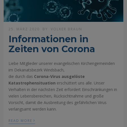
25. MÄRZ 2020
BY
VOLKER BRAUN
Informationen in
Zeiten von Corona
Liebe Mitglieder unserer evangelischen Kirchengemeinden
im Dekanatsbezirk Windsbach,
die durch das
Corona-Virus ausgelöste
Katastrophensituation
erschüttert uns alle. Unser
Verhalten in der nächsten Zeit erfordert Einschränkungen in
vielen Lebensbereichen, Rücksichtnahme und große
Vorsicht, damit die Ausbreitung des gefährlichen Virus
verlangsamt werden kann.
›
READ MORE