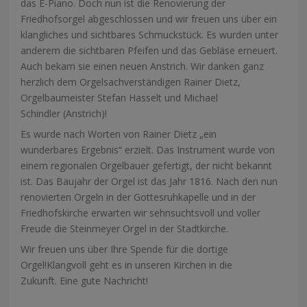
das E-Piano. Doch nun ist die Renovierung der
Friedhofsorgel abgeschlossen und wir freuen uns über ein
klangliches und sichtbares Schmuckstück. Es wurden unter
anderem die sichtbaren Pfeifen und das Gebläse erneuert.
Auch bekam sie einen neuen Anstrich. Wir danken ganz
herzlich dem Orgelsachverständigen Rainer Dietz,
Orgelbaumeister Stefan Hasselt und Michael
Schindler (Anstrich)!
Es wurde nach Worten von Rainer Dietz „ein
wunderbares Ergebnis“ erzielt. Das Instrument wurde von
einem regionalen Orgelbauer gefertigt, der nicht bekannt
ist. Das Baujahr der Orgel ist das Jahr 1816. Nach den nun
renovierten Orgeln in der Gottesruhkapelle und in der
Friedhofskirche erwarten wir sehnsuchtsvoll und voller
Freude die Steinmeyer Orgel in der Stadtkirche.
Wir freuen uns über Ihre Spende für die dortige
Orgel!Klangvoll geht es in unseren Kirchen in die
Zukunft. Eine gute Nachricht!