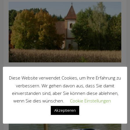
Sommerkonzert
Diese Website verwendet Cookies, um Ihre Erfahrung zu
verbessern. Wir gehen davon aus, dass Sie damit
einverstanden sind, aber Sie können diese ablehnen,
wenn Sie dies wünschen.
Cookie Einstellungen
Akzeptieren