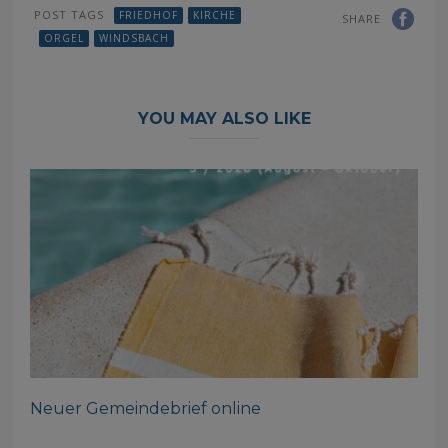
POST TAGS
FRIEDHOF
KIRCHE
SHARE
ORGEL
WINDSBACH
YOU MAY ALSO LIKE
Neuer Gemeindebrief online