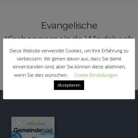
Evangelische
Kirchengemeinde Windsbach
Diese Website verwendet Cookies, um Ihre Erfahrung zu
Haben Sie Fragen. Schreiben Sie uns.
verbessern. Wir gehen davon aus, dass Sie damit
einverstanden sind, aber Sie können diese ablehnen,
MAIL SCHREIBEN
wenn Sie dies wünschen.
Cookie Einstellungen
Akzeptieren