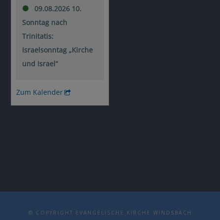
© COPYRIGHT EVANGELISCHE KIRCHE WINDSBACH