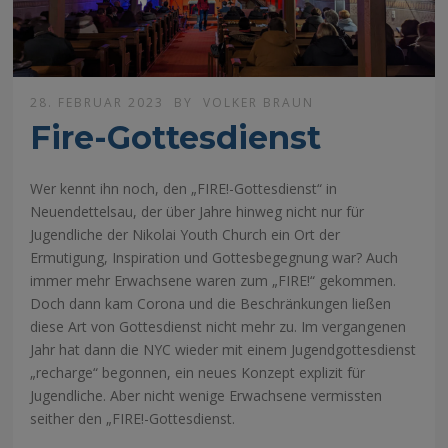
28. FEBRUAR 2023
BY
VOLKER BRAUN
Fire-Gottesdienst
Wer kennt ihn noch, den „FIRE!-Gottesdienst“ in
Neuendettelsau, der über Jahre hinweg nicht nur für
Jugendliche der Nikolai Youth Church ein Ort der
Ermutigung, Inspiration und Gottesbegegnung war? Auch
immer mehr Erwachsene waren zum „FIRE!“ gekommen.
Doch dann kam Corona und die Beschränkungen ließen
diese Art von Gottesdienst nicht mehr zu. Im vergangenen
Jahr hat dann die NYC wieder mit einem Jugendgottesdienst
„recharge“ begonnen, ein neues Konzept explizit für
Jugendliche. Aber nicht wenige Erwachsene vermissten
seither den „FIRE!-Gottesdienst.