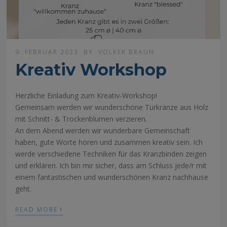
9. FEBRUAR 2023
BY
VOLKER BRAUN
Kreativ Workshop
Herzliche Einladung zum Kreativ-Workshop!
Gemeinsam werden wir wunderschöne Türkränze aus Holz
mit Schnitt- & Trockenblumen verzieren.
An dem Abend werden wir wunderbare Gemeinschaft
haben, gute Worte hören und zusammen kreativ sein. Ich
werde verschiedene Techniken für das Kranzbinden zeigen
und erklären. Ich bin mir sicher, dass am Schluss jede/r mit
einem fantastischen und wunderschönen Kranz nachhause
geht.
›
READ MORE