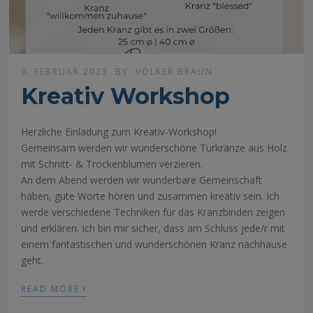
9. FEBRUAR 2023
BY
VOLKER BRAUN
Kreativ Workshop
Herzliche Einladung zum Kreativ-Workshop!
Gemeinsam werden wir wunderschöne Türkränze aus Holz
mit Schnitt- & Trockenblumen verzieren.
An dem Abend werden wir wunderbare Gemeinschaft
haben, gute Worte hören und zusammen kreativ sein. Ich
werde verschiedene Techniken für das Kranzbinden zeigen
und erklären. Ich bin mir sicher, dass am Schluss jede/r mit
einem fantastischen und wunderschönen Kranz nachhause
geht.
›
READ MORE