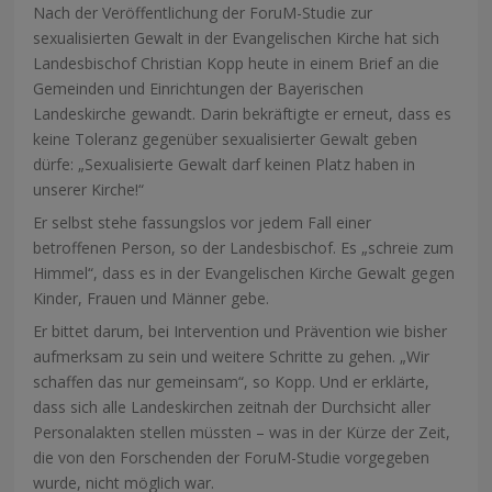
Nach der Veröffentlichung der ForuM-Studie zur
sexualisierten Gewalt in der Evangelischen Kirche hat sich
Landesbischof Christian Kopp heute in einem Brief an die
Gemeinden und Einrichtungen der Bayerischen
Landeskirche gewandt. Darin bekräftigte er erneut, dass es
keine Toleranz gegenüber sexualisierter Gewalt geben
dürfe: „Sexualisierte Gewalt darf keinen Platz haben in
unserer Kirche!“
Er selbst stehe fassungslos vor jedem Fall einer
betroffenen Person, so der Landesbischof. Es „schreie zum
Himmel“, dass es in der Evangelischen Kirche Gewalt gegen
Kinder, Frauen und Männer gebe.
Er bittet darum, bei Intervention und Prävention wie bisher
aufmerksam zu sein und weitere Schritte zu gehen. „Wir
schaffen das nur gemeinsam“, so Kopp. Und er erklärte,
dass sich alle Landeskirchen zeitnah der Durchsicht aller
Personalakten stellen müssten – was in der Kürze der Zeit,
die von den Forschenden der ForuM-Studie vorgegeben
wurde, nicht möglich war.