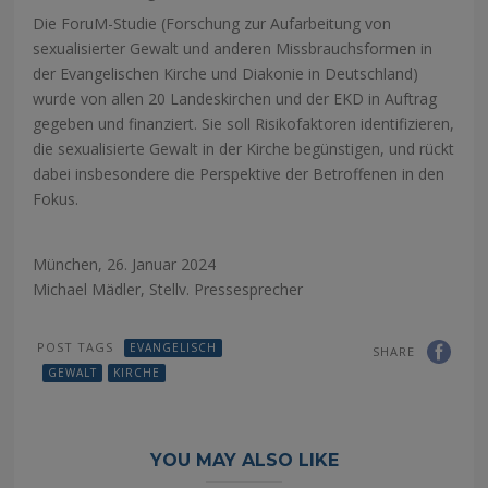
Die ForuM-Studie (Forschung zur Aufarbeitung von
sexualisierter Gewalt und anderen Missbrauchsformen in
der Evangelischen Kirche und Diakonie in Deutschland)
wurde von allen 20 Landeskirchen und der EKD in Auftrag
gegeben und finanziert. Sie soll Risikofaktoren identifizieren,
die sexualisierte Gewalt in der Kirche begünstigen, und rückt
dabei insbesondere die Perspektive der Betroffenen in den
Fokus.
München, 26. Januar 2024
Michael Mädler, Stellv. Pressesprecher
POST TAGS
EVANGELISCH
SHARE
GEWALT
KIRCHE
YOU MAY ALSO LIKE