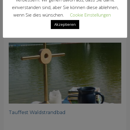
einverstanden sind, aber Sie können diese ablehnen,
wenn Sie dies wünschen.
Cookie Einstellungen
Akzeptieren
Sommerkonzert
Tauffest Waldstrandbad