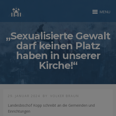
MENU
„Sexualisierte Gewalt
darf keinen Platz
haben in unserer
Kirche!“
29. JANUAR 2024
BY
VOLKER BRAUN
Landesbischof Kopp schreibt an die Gemeinden und
Einrichtungen