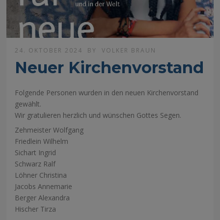
24. OKTOBER 2024
BY
VOLKER BRAUN
Neuer Kirchenvorstand
Folgende Personen wurden in den neuen Kirchenvorstand
gewählt.
Wir gratulieren herzlich und wünschen Gottes Segen.
Zehmeister Wolfgang
Friedlein Wilhelm
Sichart Ingrid
Schwarz Ralf
Löhner Christina
Jacobs Annemarie
Berger Alexandra
Hischer Tirza