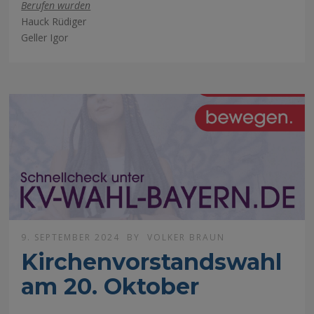
Berufen wurden
Hauck Rüdiger
Geller Igor
9. SEPTEMBER 2024
BY
VOLKER BRAUN
Kirchenvorstandswahl
am 20. Oktober