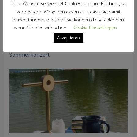
Diese Website verwendet Cookies, um Ihre Erfahrung zu
verbessern. Wir gehen davon aus, dass Sie damit
einverstanden sind, aber Sie können diese ablehnen,
wenn Sie dies wünschen.
Cookie Einstellungen
Akzeptieren
Sommerkonzert