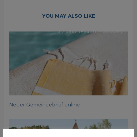
YOU MAY ALSO LIKE
Neuer Gemeindebrief online