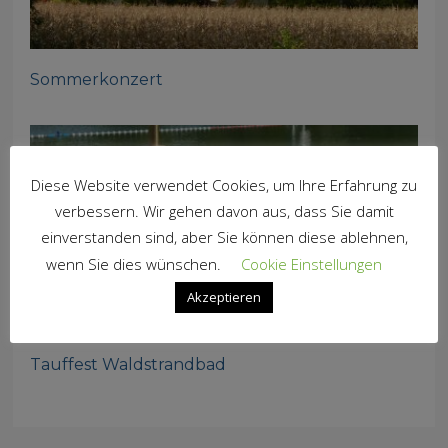
Sommerkonzert
Diese Website verwendet Cookies, um Ihre Erfahrung zu
verbessern. Wir gehen davon aus, dass Sie damit
einverstanden sind, aber Sie können diese ablehnen,
wenn Sie dies wünschen.
Cookie Einstellungen
Akzeptieren
Tauffest Waldstrandbad