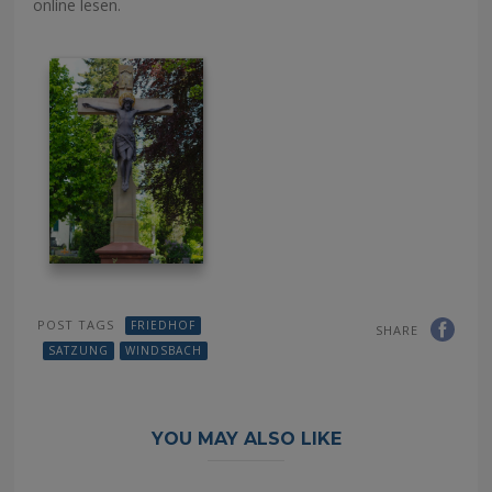
online lesen.
POST TAGS
FRIEDHOF
SHARE
SATZUNG
WINDSBACH
YOU MAY ALSO LIKE