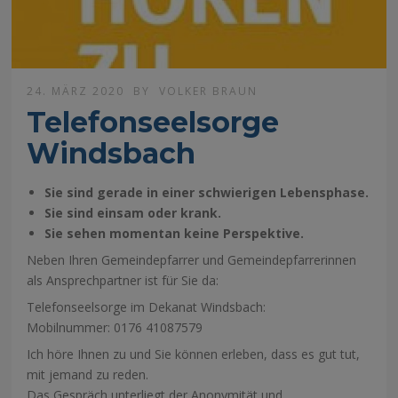
24. MÄRZ 2020
BY
VOLKER BRAUN
Telefonseelsorge
Windsbach
Sie sind gerade in einer schwierigen Lebensphase.
Sie sind einsam oder krank.
Sie sehen momentan keine Perspektive.
Neben Ihren Gemeindepfarrer und Gemeindepfarrerinnen
als Ansprechpartner ist für Sie da:
Telefonseelsorge im Dekanat Windsbach:
Mobilnummer: 0176 41087579
Ich höre Ihnen zu und Sie können erleben, dass es gut tut,
mit jemand zu reden.
Das Gespräch unterliegt der Anonymität und