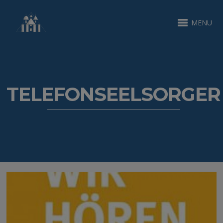
MENU
TELEFONSEELSORGER