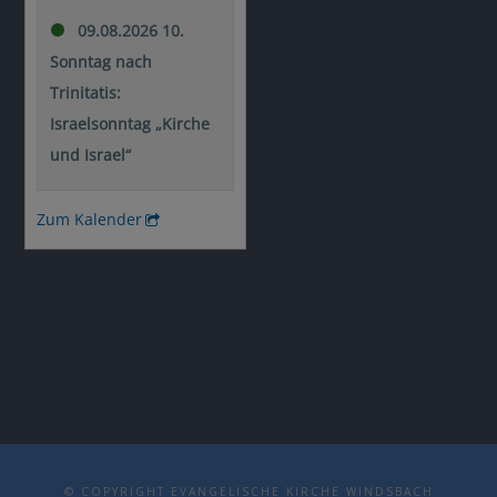
© COPYRIGHT EVANGELISCHE KIRCHE WINDSBACH