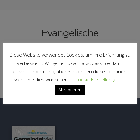
Evangelische
Kirchengemeinde Windsbach
Diese Website verwendet Cookies, um Ihre Erfahrung zu
Haben Sie Fragen. Schreiben Sie uns.
verbessern. Wir gehen davon aus, dass Sie damit
einverstanden sind, aber Sie können diese ablehnen,
MAIL SCHREIBEN
wenn Sie dies wünschen.
Cookie Einstellungen
Akzeptieren