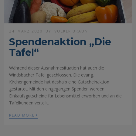
24. MÄRZ 2020
BY
VOLKER BRAUN
Spendenaktion „Die
Tafel“
Während dieser Ausnahmesituation hat auch die
Windsbacher Taf
el geschlossen.
Die evang.
Kirchengemeinde hat deshalb eine Gutscheinaktion
gestartet. Mit den eingegangen Spenden werden
Einkaufsgutscheine für Lebensmittel erworben und an die
Tafelkunden verteilt.
›
READ MORE