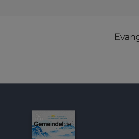
Evang